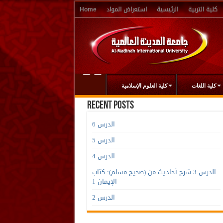
كلية التربية
الرئيسية
استعراض المواد
Home
كلية اللغات
كلية العلوم الإسلامية
Recent Posts
الدرس 6
الدرس 5
الدرس 4
الدرس 3 شرح أحاديث من (صحيح مسلم): كتاب
الإيمان 1
الدرس 2