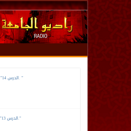
الدرس 14” بيان حكم رسم الألفات من أول سورة الأعراف إلى آخر القرآن الكريم. ”
الدرس 13” بيان حكم رسم الألفات من أول سورة الفاتحة إلى آخر سورة الأنعام.”