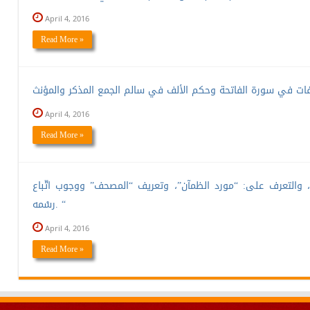
April 4, 2016
Read More »
April 4, 2016
Read More »
ن فيه، والتعرف على: “مورد الظمآن”، وتعريف “المصحف” ووجوب اتّباع
رسْمه. “
April 4, 2016
Read More »