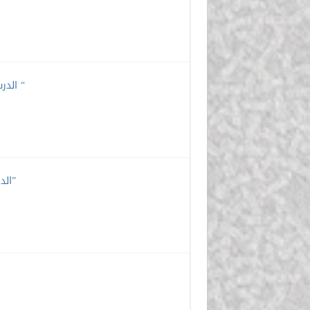
الدرس السادس ” تابع: دراسة في بعض معاجم الموضوعات: (فقه اللغة) “
الدرس الخامس” دراسة في بعض معاجم الموضوعات: (الغريب المصنف)”