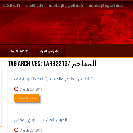
كلية العلوم الإسلامية
كلية العلوم الإسلامية
كلية اللغات
كلية اللغات
استعراض المواد
كلية التربية
LARB2213/ المعاجم
Tag Archives:
الدرس الحادي والعشرين” الأضداد والترادف ”
March 23, 2016
Read More »
الدرس العشرين “أنواع المعنى ”
March 23, 2016