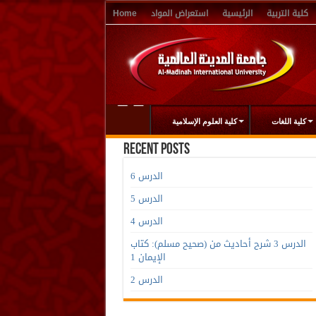
كلية التربية
الرئيسية
استعراض المواد
Home
كلية اللغات
كلية العلوم الإسلامية
Recent Posts
الدرس 6
الدرس 5
الدرس 4
الدرس 3 شرح أحاديث من (صحيح مسلم): كتاب
الإيمان 1
الدرس 2