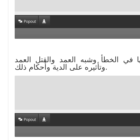
Popout
أحكامها في الخطأ وشبه العمد والقتل العمد
وتأثيره على الدية وأحكام ذلك.
Popout