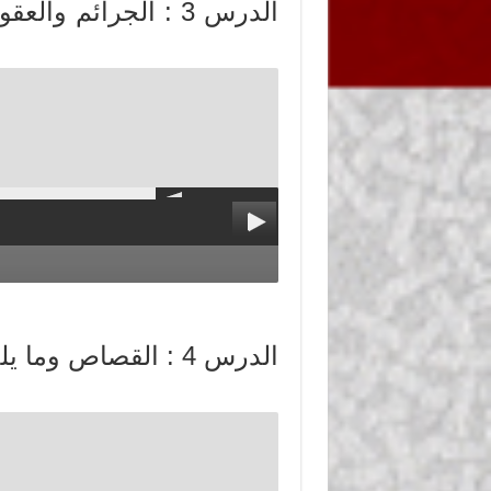
الدرس 3 : الجرائم و
الدرس 4 : القصاص 