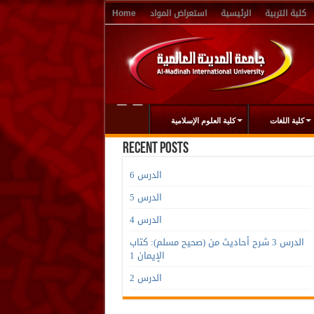
كلية التربية
الرئيسية
استعراض المواد
Home
كلية اللغات
كلية العلوم الإسلامية
Recent Posts
الدرس 6
الدرس 5
الدرس 4
الدرس 3 شرح أحاديث من (صحيح مسلم): كتاب
الإيمان 1
الدرس 2