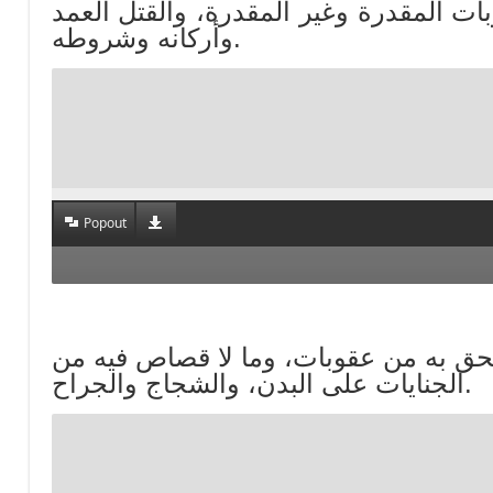
العقوبات المقدرة وغير المقدرة، والقتل العمد
وأركانه وشروطه.
Popout
وما يلحق به من عقوبات، وما لا قصاص فيه من
الجنايات على البدن، والشجاج والجراح.