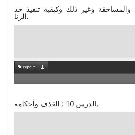
للواط والمساحقة وغير ذلك وكيفية تنفيذ حد
الزنا.
Popout
الدرس 10 : القذف وأحكامه.