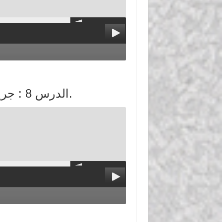
الدرس 8 : جريمة الزنا وكيفية ثبوتها وشروط إقامة الحد.