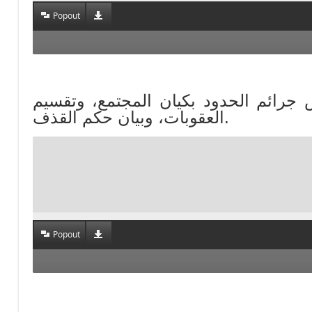
Popout
مساس جرائم الحدود بكيان المجتمع، وتقسيم
العقوبات، وبيان حكم القذف.
Popout