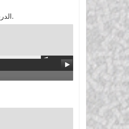
الدرس 6 : تابع أحكام الدية والأرش والحكومة.