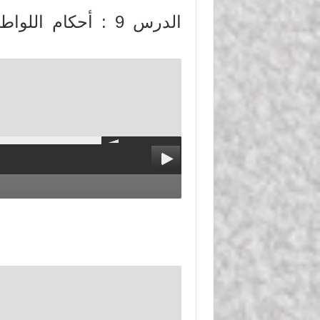
الدرس 9 : أحكام ا