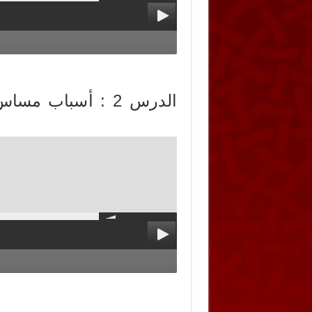
الدرس 2 : أسباب 