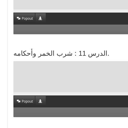
Popout
الدرس 11 : شرب الخمر وأحكامه.
Popout