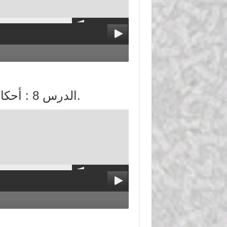
الدرس 8 : أحكام سجود السهو، وإمامة الصبي في الصلاة.