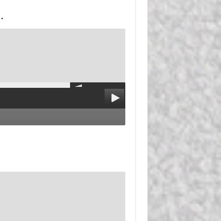
الدرس 9 : صلاة الجماعة، وأحكام الاقتداء.