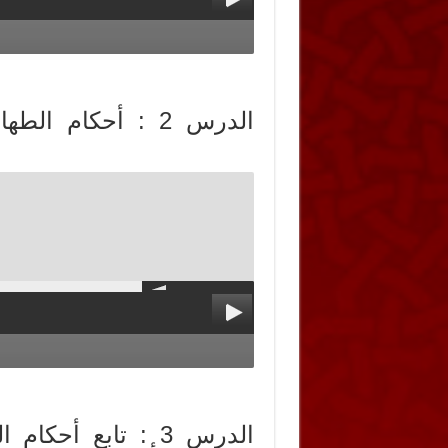
الدرس 2 : أحكام 
الدرس 3 : تابع أح