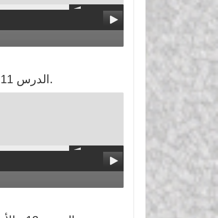
الدرس 11 : صلاة الخوف، وقصر الصلاة ومشروعيته.