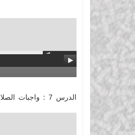
الدرس 7 : واجبات ا