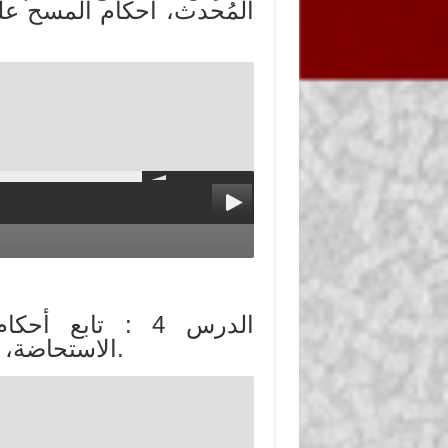
المُحدث، أحكام المسح على
الدرس 4 : تابع 
الاستحاضة، انتقاض الوضوء بالخارج من غير السبيلين).