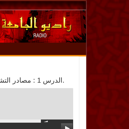
الدرس 1 : مصادر التشريع الإسلامي، ومدخل لدراسة علم الفقه.