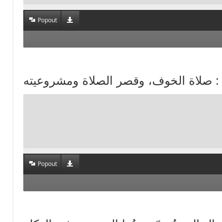
Popout
Popout