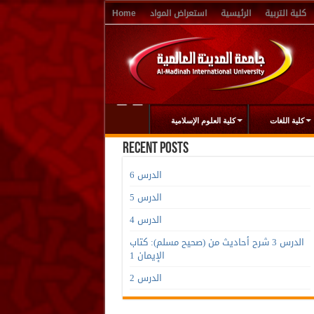
كلية التربية
الرئيسية
استعراض المواد
Home
كلية اللغات
كلية العلوم الإسلامية
Recent Posts
الدرس 6
الدرس 5
الدرس 4
الدرس 3 شرح أحاديث من (صحيح مسلم): كتاب
الإيمان 1
الدرس 2