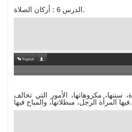
الدرس 6 : أركان الصلاة.
Popout
لصلاة، سننها، مكروهاتها، الأمور التي تخالف
فيها المرأة الرجل، مبطلاتها، والمباح فيها.