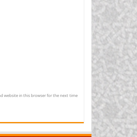
d website in this browser for the next time