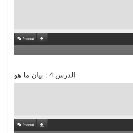
Popout
الدرس 4 : بيان ما هو
Popout