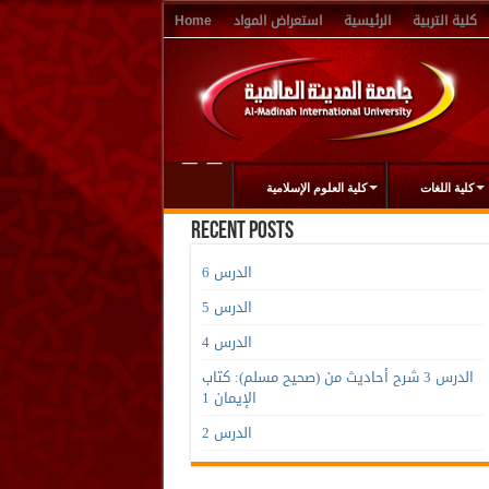
كلية التربية
الرئيسية
استعراض المواد
Home
كلية اللغات
كلية العلوم الإسلامية
Recent Posts
الدرس 6
الدرس 5
الدرس 4
الدرس 3 شرح أحاديث من (صحيح مسلم): كتاب
الإيمان 1
الدرس 2