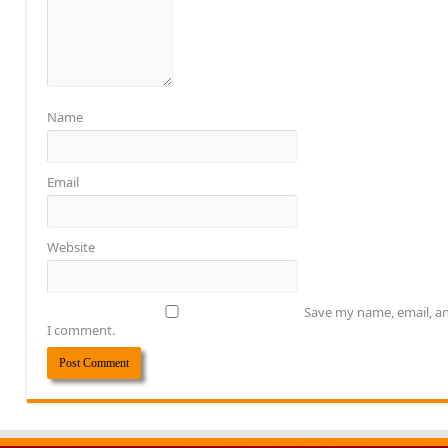
Name
Email
Website
Save my name, email, an
I comment.