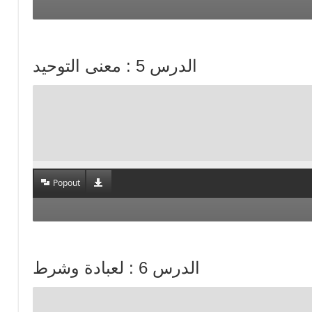
الدرس 5 : معنى التوحيد
Popout
الدرس 6 : لعبادة وشرط