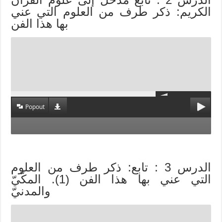
الكريم: ذكر طرف من العلوم التي عني
بها هذا الفن
Popout
الدرس 3 : تابع: ذكر طرف من العلوم
التي عني بها هذا الفن (1). المكّيّ
والمدنيّ