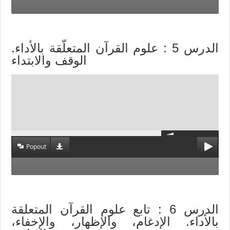
الدرس 5 : علوم القرآن المتعلّقة بالأداء.
الوقف والابتداء
Popout
الدرس 6 : تابع علوم القرآن المتعلقة
بالأداء. الإدغام، والإظهار، والإخفاء،