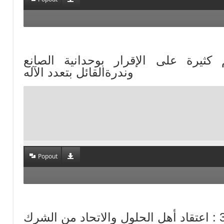
 أمم كثيرة على الإقرار بوحدانية الصانع
وندرةالقائل بتعدد الآله
Popout