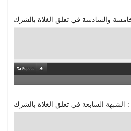
Popout