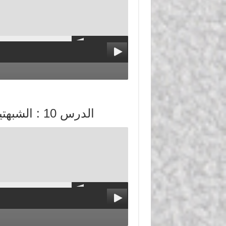
الدرس 10 : الشبهتين الثالثة والرابعة في تعلق الغلاة بالشرك