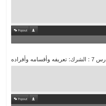
Popout
ك: تعريفه وأقسامه وأفراده
Popout