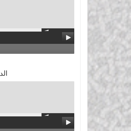
الدرس 7 : الشر