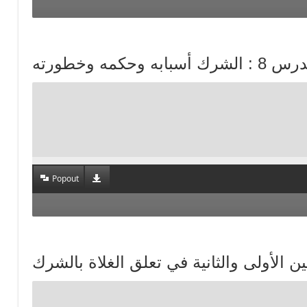
: الشرك أسبابه وحكمه وخطورته
Popout