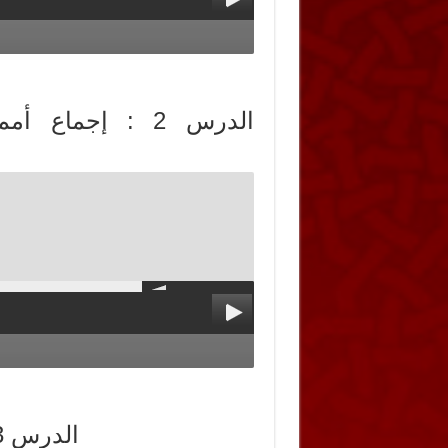
الدرس 2 : إجماع
الدرس 3 : اعتقاد أهل الحلول والاتحاد من الشرك