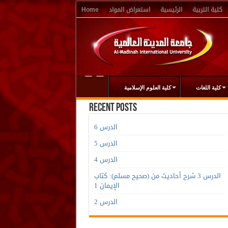
كلية التربية
الرئيسية
استعراض المواد
Home
كلية اللغات
كلية العلوم الإسلامية
Recent Posts
الدرس 6
الدرس 5
الدرس 4
الدرس 3 شرح أحاديث من (صحيح مسلم): كتاب
الإيمان 1
الدرس 2