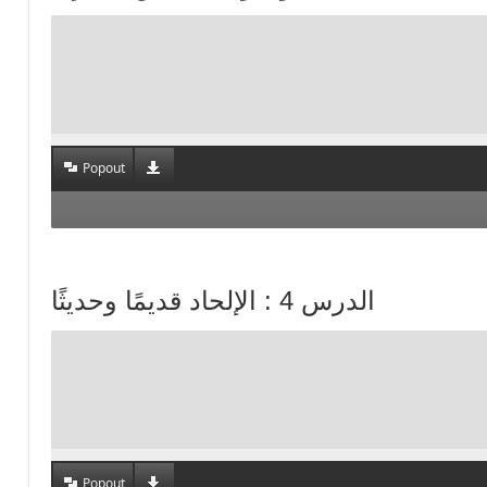
Popout
الدرس 4 : الإلحاد قديمًا وحديثًا
Popout